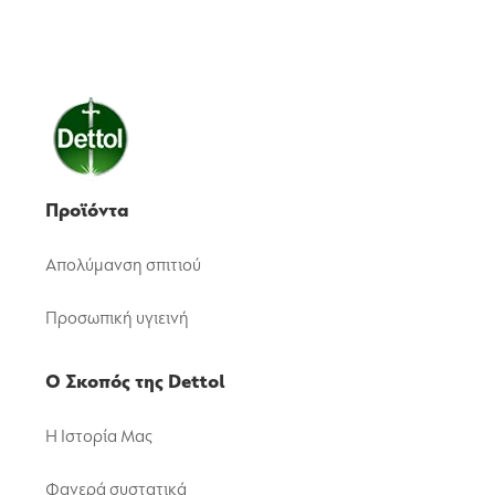
Προϊόντα
Απολύμανση σπιτιού
Προσωπική υγιεινή
Ο Σκοπός της Dettol
Η Ιστορία Μας
Φανερά συστατικά