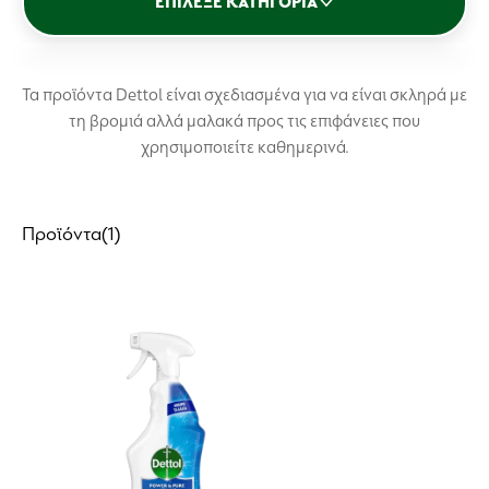
ΕΠΊΛΕΞΕ ΚΑΤΗΓΟΡΊΑ
Αντισηπτικό
Κουζίνα
Τα προϊόντα Dettol είναι σχεδιασμένα για να είναι σκληρά με
τη βρομιά αλλά μαλακά προς τις επιφάνειες που
Δάπεδο
χρησιμοποιείτε καθημερινά.
Πλυντήριο
Προϊόντα
(1)