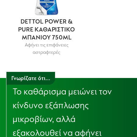
DETTOL POWER &
PURE ΚΑΘΑΡΙΣΤΙΚΟ
ΜΠΑΝΙΟΥ 750ML
Αφήνει τις επιφάνειες
αστραφτερές
Γνωρίζατε ότι...
Το καθάρισμα μειώνει τον
κίνδυνο εξάπλωσης
μικροβίων, αλλά
εξακολουθεί να αφήνει