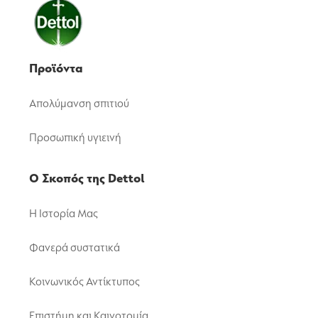
Προϊόντα
Απολύμανση σπιτιού
Προσωπική υγιεινή
Ο Σκοπός της Dettol
Η Ιστορία Μας
Φανερά συστατικά
Κοινωνικός Αντίκτυπος
Επιστήμη και Καινοτομία