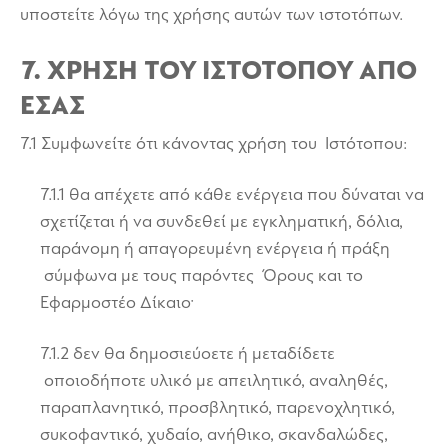
υποστείτε λόγω της χρήσης αυτών των ιστοτόπων.
7. ΧΡΗΣΗ ΤΟΥ ΙΣΤΟΤΟΠΟΥ ΑΠΟ
ΕΣΑΣ
7.1 Συμφωνείτε ότι κάνοντας χρήση του Ιστότοπου:
7.1.1 θα απέχετε από κάθε ενέργεια που δύναται να
σχετίζεται ή να συνδεθεί με εγκληματική, δόλια,
παράνομη ή απαγορευμένη ενέργεια ή πράξη
σύμφωνα με τους παρόντες Όρους και το
Εφαρμοστέο Δίκαιο·
7.1.2 δεν θα δημοσιεύοετε ή μεταδίδετε
οποιοδήποτε υλικό με απειλητικό, αναληθές,
παραπλανητικό, προσβλητικό, παρενοχλητικό,
συκοφαντικό, χυδαίο, ανήθικο, σκανδαλώδες,