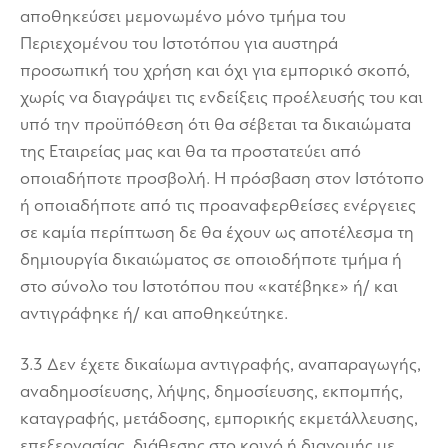
αποθηκεύσει μεμονωμένο μόνο τμήμα του
Περιεχομένου του Ιστοτόπου για αυστηρά
προσωπική του χρήση και όχι για εμπορικό σκοπό,
χωρίς να διαγράψει τις ενδείξεις προέλευσής του και
υπό την προϋπόθεση ότι θα σέβεται τα δικαιώματα
της Εταιρείας μας και θα τα προστατεύει από
οποιαδήποτε προσβολή. Η πρόσβαση στον Ιστότοπο
ή οποιαδήποτε από τις προαναφερθείσες ενέργειες
σε καμία περίπτωση δε θα έχουν ως αποτέλεσμα τη
δημιουργία δικαιώματος σε οποιοδήποτε τμήμα ή
στο σύνολο του Ιστοτόπου που «κατέβηκε» ή/ και
αντιγράφηκε ή/ και αποθηκεύτηκε.
3.3 Δεν έχετε δικαίωμα αντιγραφής, αναπαραγωγής,
αναδημοσίευσης, λήψης, δημοσίευσης, εκπομπής,
καταγραφής, μετάδοσης, εμπορικής εκμετάλλευσης,
επεξεργασίας, διάθεσης στο κοινό ή διανομής με