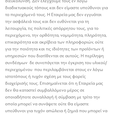
διευκόλυνση. Δεν ελέγχουμε τους εν λόγω
διαδικτυακούς τόπους και δεν είμαστε υπεύθυνοι για
το περιεχόμενό τους. Η Εταιρεία μας δεν εγγυάται
την ασφάλειά τους και δεν ευθύνεται για τη
λειτουργία, τις πολιτικές απόρρητου τους, για το
περιεχόμενο, την ορθότητα, νομιμότητα, πληρότητα,
επικαιρότητα και ακρίβεια των πληροφοριών, ούτε
για την ποιότητα και τις ιδιότητες των προϊόντων ή
υπηρεσιών που διατίθενται σε αυτούς. Η περίληψη
συνδέσμων δε συνεπάγεται την έγκριση του υλικού/
περιεχομένου που περιλαμβάνεται στους εν λόγω
ιστοτόπους ή τυχόν σχέση με τους φορείς
διαχείρισής τους. Επισημαίνεται ότι η Εταιρεία μας
δεν θα καταστεί συμβαλλόμενο μέρος σε
οποιαδήποτε συναλλαγή ή σύμβαση με τρίτο την
οποία μπορεί να συνάψετε ούτε θα είμαστε
υπεύθυνοι για τυχόν απώλεια ή ζημιά που μπορεί να