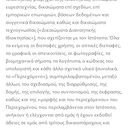
ευρεσιτεχνίας, δικαιώματα επί σχεδίων, επί
εμπορικών επωνυμιών, βάσεων δεδομένων και
συγγενικά δικαιώματα, καθώς και δικαιώματα
τεχνογνωσίας («Δικαιώματα Διανοητικής
Ιδιοκτησίας»), που σχετίζονται με τον Ιστότοπο. Όλα
τα κείμενα, οι διεπαφές χρήστη, οι οπτικές διεπαφές,
τα γραφικά, οι απεικονίσεις, οι φωτογραφίες, τα
βιομηχανικά σήματα, τα λογότυπα, ο κώδικας του
υπολογιστή και κάθε άλλο σχετικό υλικό (συνολικά,
το «Περιεχόμενο»), συμπεριλαμβανομένου, μεταξύ
άλλων, του σχεδιασμού, της διαρρύθμισης, της
δομής, της επιλογής, του συντονισμού, της έκφρασης,
καθώς και της «μορφής και του περιεχόμενου» του
Περιεχομένου, που περιλαμβάνεται στον Ιστότοπο,
ανήκουν ή ελέγχονται από εμάς ή έχουν εκδοθεί
άδειες σε εμάς από τρίτους δικαιοπάροχους και