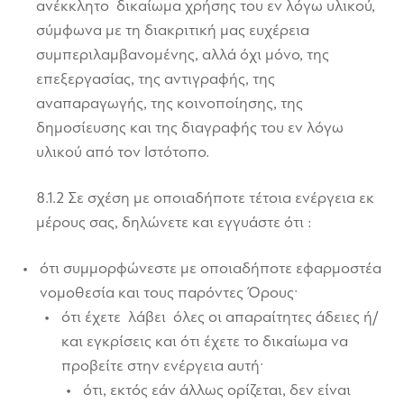
ανέκκλητο δικαίωμα χρήσης του εν λόγω υλικού,
σύμφωνα με τη διακριτική μας ευχέρεια
συμπεριλαμβανομένης, αλλά όχι μόνο, της
επεξεργασίας, της αντιγραφής, της
αναπαραγωγής, της κοινοποίησης, της
δημοσίευσης και της διαγραφής του εν λόγω
υλικού από τον Ιστότοπο.
8.1.2 Σε σχέση με oποιαδήποτε τέτοια ενέργεια εκ
μέρους σας, δηλώνετε και εγγυάστε ότι :
ότι συμμορφώνεστε με οποιαδήποτε εφαρμοστέα
νομοθεσία και τους παρόντες Όρους·
ότι έχετε λάβει όλες οι απαραίτητες άδειες ή/
και εγκρίσεις και ότι έχετε το δικαίωμα να
προβείτε στην ενέργεια αυτή·
ότι, εκτός εάν άλλως ορίζεται, δεν είναι