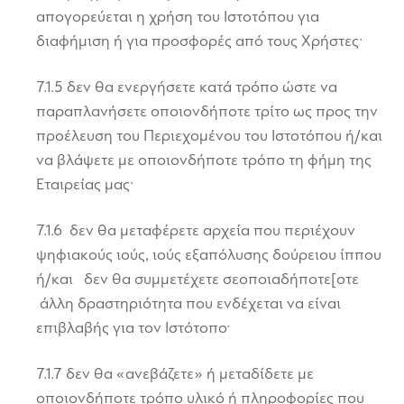
απογορεύεται η χρήση του Ιστοτόπου για
διαφήμιση ή για προσφορές από τους Χρήστες·
7.1.5 δεν θα ενεργήσετε κατά τρόπο ώστε να
παραπλανήσετε οποιονδήποτε τρίτο ως προς την
προέλευση του Περιεχομένου του Ιστοτόπου ή/και
να βλάψετε με οποιονδήποτε τρόπο τη φήμη της
Εταιρείας μας·
7.1.6 δεν θα μεταφέρετε αρχεία που περιέχουν
ψηφιακούς ιούς, ιούς εξαπόλυσης δούρειου ίππου
ή/και δεν θα συμμετέχετε σεοποιαδήποτε[οτε
άλλη δραστηριότητα που ενδέχεται να είναι
επιβλαβής για τον Ιστότοπο·
7.1.7 δεν θα «ανεβάζετε» ή μεταδίδετε με
οποιονδήποτε τρόπο υλικό ή πληροφορίες που