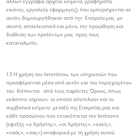
άλλων έγγραφα, αρχεία, κείμενα, γραφήματα,
εικόνες, εργαλεία, εφαρμογές), που εμπεριέχονται σε
αυτόν, δημιουργήθηκαν από την Εταιρεία μας με
σκοπό, αποκλειστικά και μόνο, την προώθηση και
διάθεση των προϊόντων μας προς τους
καταναλωτές.
1.3 Η χρήση του Ιστοτόπου, των υπηρεσιών που
προσφέρονται μέσα από αυτόν και του περιεχομένου
του διέπονται από τους παρόντες Όρους, όπως
εκάστοτε ισχύουν, οι οποίοι αποτελούν και το
συμβατικό κείμενο μεταξύ της Εταιρείας μας και
κάθε προσώπου που επισκέπτεται τον Ιστότοπο
(εφεξής «ο Χρήστης», «οι Χρήστες», «εσείς»,
«εσάς», «σας») αναφορικά με τη χρήση αυτού.