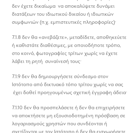
δεν έχετε δικαίωμα να αποκαλύψετε δυνάμει
διατάξεων του ιδιωτικού δικαίου ή ιδιωτικών
συμφωνιών (π.χ. εμπιστευτικές πληροφορίες)·
7.1.8 δεν θα «ανεβάζετε», μεταδίδετε, αποθηκεύετε
ή καθιστάτε διαθέσιμες, με οποιοδήποτε τρόπο,
στο κοινό, φωτογραφίες τρίτων χωρίς να έχετε
λάβει τη ρητή συναίνεσή τους·
7.1.9 δεν θα δημιουργήσετε σύνδεσμο στον
Ιστότοπο από δικτυακό τόπο τρίτου χωρίς να σας
έχει δοθεί προηγουμένως σχετική έγγραφη άδεια·
7.1.10 δεν θα προσπελάσετε ή δεν θα επιχειρήσετε
να αποκτήσετε μη εξουσιοδοτημένη πρόσβαση σε
λογαριασμούς χρηστών που συνδέονται ή
σχετίζονται με τον Ιστότοπο ή δεν θα εισχωρήσετε