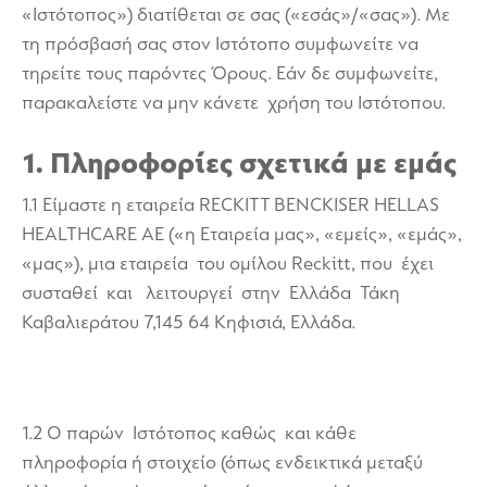
«Ιστότοπος») διατίθεται σε σας («εσάς»/«σας»). Με
τη πρόσβασή σας στον Ιστότοπο συμφωνείτε να
τηρείτε τους παρόντες Όρους. Εάν δε συμφωνείτε,
παρακαλείστε να μην κάνετε χρήση του Ιστότοπου.
1. Πληροφορίες σχετικά με εμάς
1.1 Είμαστε η εταιρεία RECKITT BENCKISER HELLAS
HEALTHCARE ΑΕ («η Εταιρεία μας», «εμείς», «εμάς»,
«μας»), μια εταιρεία του ομίλου Reckitt, που έχει
συσταθεί και λειτουργεί στην Ελλάδα Τάκη
Καβαλιεράτου 7,145 64 Κηφισιά, Ελλάδα.
1.2 Ο παρών Ιστότοπος καθώς και κάθε
πληροφορία ή στοιχείο (όπως ενδεικτικά μεταξύ