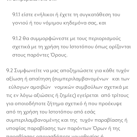
9.1.1 είστε ενήλικοι ή έχετε τη συγκατάθεση του
γονιού ή του νόμιμου κηδεμόνα σας, και
9.1.2 θα συμμορφώνεστε με τους περιορισμούς
σχετικά με τη χρήση του Ιστοτόπου όπως ορίζονται
στους παρόντες Όρους.
9.2 Συμφωνείτε να μας αποζημιώσετε για κάθε τυχόν
αξίωση ή απαίτηση (συμπεριλαμβανομένων και των
εύλογων αμοιβών νομικών συμβούλων σχετικά με
τις εν λόγω αξιώσεις ή ζημίες) εγείρεται από τρίτους
για οποιοδήποτε ζήτημα σχετικό ή που προέκυψε
από τη χρήση του Ιστοτόπου από εσάς
συμπεριλαμβανομένης και της τυχόν παραβίασης ή
υποψίας παραβίασης των παρόντων Όρων ή της
παραβίασης οποιασδήποτε νομοθεσίας ή