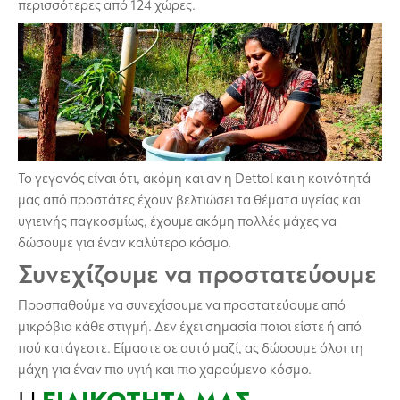
περισσότερες από 124 χώρες.
Το γεγονός είναι ότι, ακόμη και αν η Dettol και η κοινότητά
μας από προστάτες έχουν βελτιώσει τα θέματα υγείας και
υγιεινής παγκοσμίως, έχουμε ακόμη πολλές μάχες να
δώσουμε για έναν καλύτερο κόσμο.
Συνεχίζουμε να προστατεύουμε
Προσπαθούμε να συνεχίσουμε να προστατεύουμε από
μικρόβια κάθε στιγμή. Δεν έχει σημασία ποιοι είστε ή από
πού κατάγεστε. Είμαστε σε αυτό μαζί, ας δώσουμε όλοι τη
μάχη για έναν πιο υγιή και πιο χαρούμενο κόσμο.