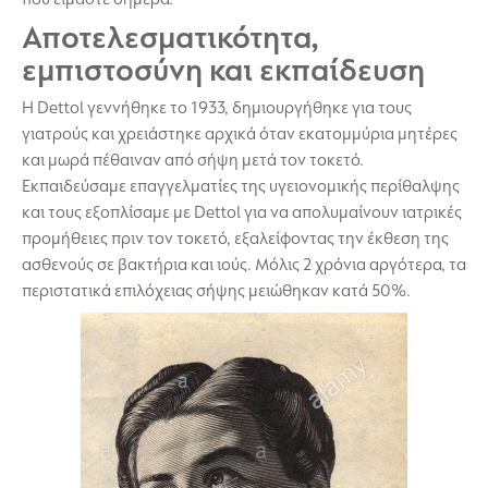
Αποτελεσματικότητα,
εμπιστοσύνη και εκπαίδευση
Η Dettol γεννήθηκε το 1933, δημιουργήθηκε για τους
γιατρούς και χρειάστηκε αρχικά όταν εκατομμύρια μητέρες
και μωρά πέθαιναν από σήψη μετά τον τοκετό.
Εκπαιδεύσαμε επαγγελματίες της υγειονομικής περίθαλψης
και τους εξοπλίσαμε με Dettol για να απολυμαίνουν ιατρικές
προμήθειες πριν τον τοκετό, εξαλείφοντας την έκθεση της
ασθενούς σε βακτήρια και ιούς. Μόλις 2 χρόνια αργότερα, τα
περιστατικά επιλόχειας σήψης μειώθηκαν κατά 50%.