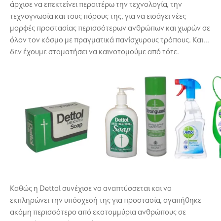
άρχισε να επεκτείνει περαιτέρω την τεχνολογία, την
τεχνογνωσία και τους πόρους της, για να εισάγει νέες
μορφές προστασίας περισσότερων ανθρώπων και χωρών σε
όλον τον κόσμο με πραγματικά πανίσχυρους τρόπους. Και...
δεν έχουμε σταματήσει να καινοτομούμε από τότε.
Καθώς η Dettol συνέχισε να αναπτύσσεται και να
εκπληρώνει την υπόσχεσή της για προστασία, αγαπήθηκε
ακόμη περισσότερο από εκατομμύρια ανθρώπους σε