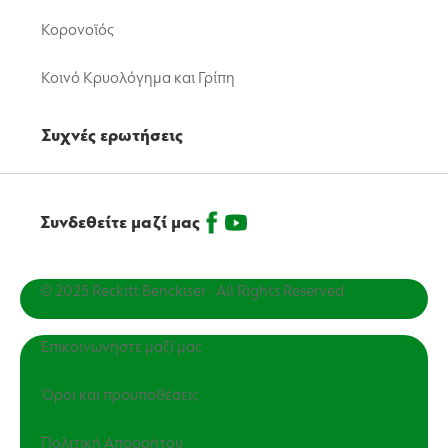
Κορονοϊός
Κοινό Κρυολόγημα και Γρίπη
Συχνές ερωτήσεις
Συνδεθείτε μαζί μας
© 2025 Reckitt Benckiser - All Rights Reserved
Επικοινωνήστε μαζί μας
Όροι και προυποθέσεις
Πολιτική Απορρήτου