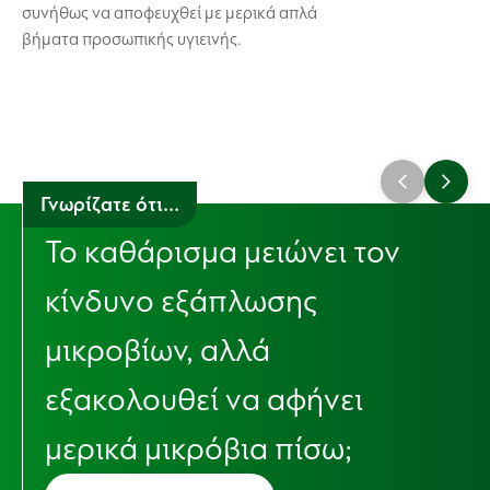
συνήθως να αποφευχθεί με μερικά απλά
βήματα προσωπικής υγιεινής.
Γνωρίζατε ότι...
Το καθάρισμα μειώνει τον
κίνδυνο εξάπλωσης
μικροβίων, αλλά
εξακολουθεί να αφήνει
μερικά μικρόβια πίσω;