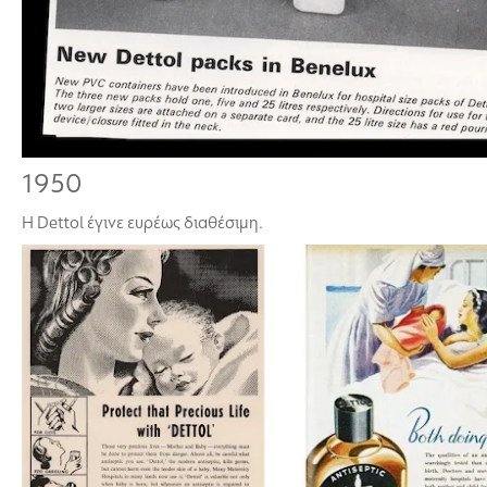
1950
Η Dettol έγινε ευρέως διαθέσιμη.