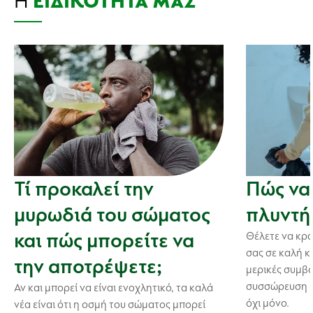
Η
ΕΙΔΙΚΌΤΗΤΆ ΜΑΣ
Τί προκαλεί την
Πώς να
μυρωδιά του σώματος
πλυντή
και πώς μπορείτε να
Θέλετε να κρ
σας σε καλή κ
την αποτρέψετε;
μερικές συμβο
συσσώρευση β
Αν και μπορεί να είναι ενοχλητικό, τα καλά
όχι μόνο.
νέα είναι ότι η οσμή του σώματος μπορεί