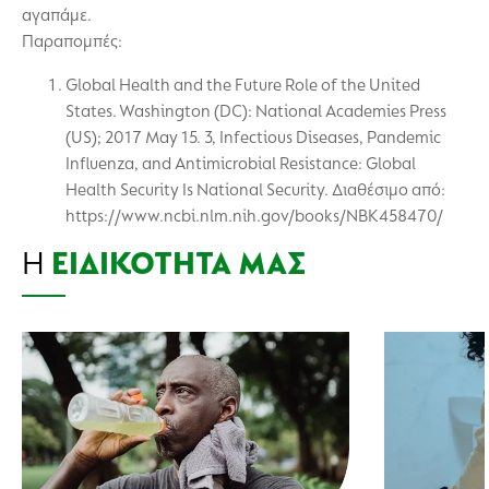
αγαπάμε.
Παραπομπές:
Global Health and the Future Role of the United
States. Washington (DC): National Academies Press
(US); 2017 May 15. 3, Infectious Diseases, Pandemic
Influenza, and Antimicrobial Resistance: Global
Health Security Is National Security. Διαθέσιμο από:
https://www.ncbi.nlm.nih.gov/books/NBK458470/
Η
ΕΙΔΙΚΌΤΗΤΆ ΜΑΣ