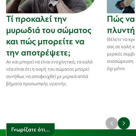
Τί προκαλεί την
Πώς να
μυρωδιά του σώματος
πλυντή
και πώς μπορείτε να
Θέλετε να κρ
σας σε καλή κ
την αποτρέψετε;
μερικές συμβο
συσσώρευση β
Αν και μπορεί να είναι ενοχλητικό, τα καλά
όχι μόνο.
νέα είναι ότι η οσμή του σώματος μπορεί
συνήθως να αποφευχθεί με μερικά απλά
βήματα προσωπικής υγιεινής.
Γνωρίζατε ότι...