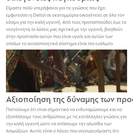
Είμαστε πολύ υπερήφανοι για τις γνώσεις που έχει
εμφυτεύσει η Dettol σε εκατομμύρια οικογένειες σε όλο τον
κόσμο για την καλή υγιεινή. Από τους προπαππούδες έως τα
νεογέννητα, οι λύσεις μας σχετικά με την υγιεινή, βοηθούν
στην προστασία αυτών που είναι υγιείς και αυτών των
οποίων το ανοσοποιητικό σύστημα είναι πιο ευάλωτο.
Αξιοποίηση της δύναμης των πρ
Πιστεύουμε ότι είναι σημαντικό να ενδυναμώσουμε και να
εξοπλίσουμε τους ανθρώπους με τις κατάλληλες γνώσεις για
την καλή υγιεινή ώστε να σπάσουμε την αλυσίδα των
λοιμώξεων. Αυτός είναι ο λόγος που σιγουρευόμαστε ότι: