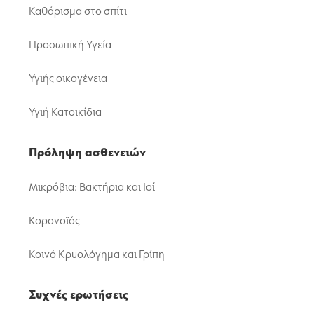
Καθάρισμα στο σπίτι
Προσωπική Υγεία
Υγιής οικογένεια
Υγιή Κατοικίδια
Πρόληψη ασθενειών
Μικρόβια: Βακτήρια και Ιοί
Κορονοϊός
Κοινό Κρυολόγημα και Γρίπη
Συχνές ερωτήσεις