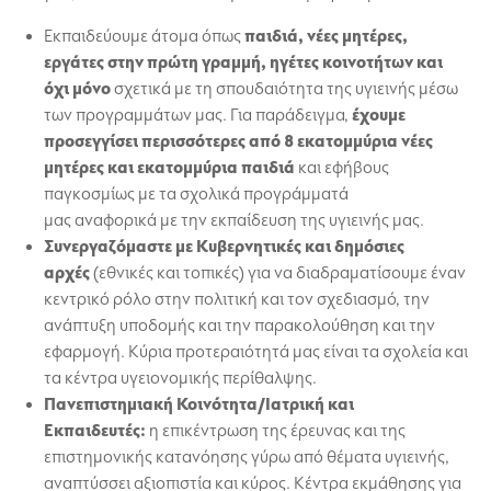
Εκπαιδεύουμε άτομα όπως
παιδιά, νέες μητέρες,
εργάτες στην πρώτη γραμμή, ηγέτες κοινοτήτων και
όχι μόνο
σχετικά με τη σπουδαιότητα της υγιεινής μέσω
των προγραμμάτων μας. Για παράδειγμα,
έχουμε
προσεγγίσει περισσότερες από 8 εκατομμύρια νέες
μητέρες και εκατομμύρια παιδιά
και εφήβους
παγκοσμίως με τα σχολικά προγράμματά
μας αναφορικά με την εκπαίδευση της υγιεινής μας.
Συνεργαζόμαστε με Κυβερνητικές και δημόσιες
αρχές
(εθνικές και τοπικές) για να διαδραματίσουμε έναν
κεντρικό ρόλο στην πολιτική και τον σχεδιασμό, την
ανάπτυξη υποδομής και την παρακολούθηση και την
εφαρμογή. Κύρια προτεραιότητά μας είναι τα σχολεία και
τα κέντρα υγειονομικής περίθαλψης.
Πανεπιστημιακή Κοινότητα/Ιατρική και
Εκπαιδευτές:
η επικέντρωση της έρευνας και της
επιστημονικής κατανόησης γύρω από θέματα υγιεινής,
αναπτύσσει αξιοπιστία και κύρος. Κέντρα εκμάθησης για