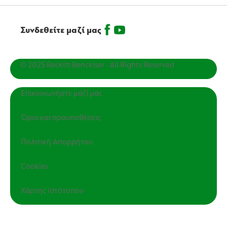
Συνδεθείτε μαζί μας
© 2025 Reckitt Benckiser - All Rights Reserved
Επικοινωνήστε μαζί μας
Όροι και προυποθέσεις
Πολιτική Απορρήτου
Cookies
Χάρτης Ιστότοπου