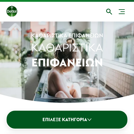
ΚΑΘΑΡΙΣΤΙΚΆ ΕΠΙΦΑΝΕΙΏΝ
ΚΑΘΑΡΙΣΤΙΚΆ
ΕΠΙΦΑΝΕΙΏΝ
Καθαριστικά Επιφανειών
Μπάνιο
ΕΠΊΛΕΞΕ ΚΑΤΗΓΟΡΊΑ
Αντισηπτικό