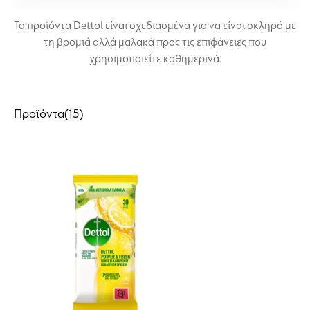
Κουζίνα
Τα προϊόντα Dettol είναι σχεδιασμένα για να είναι σκληρά με
τη βρομιά αλλά μαλακά προς τις επιφάνειες που
Δάπεδο
χρησιμοποιείτε καθημερινά.
Πλυντήριο
Προϊόντα
(15)