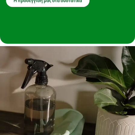
Η προσέγγισή μας στα συστατικά