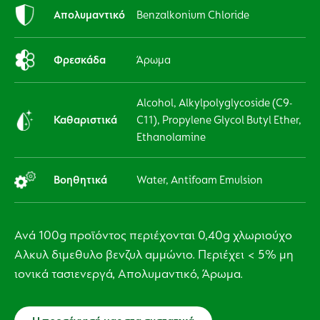
Απολυμαντικό
Benzalkonium Chloride
Φρεσκάδα
Άρωμα
Alcohol, Alkylpolyglycoside (C9-
Καθαριστικά
C11), Propylene Glycol Butyl Ether,
Ethanolamine
Βοηθητικά
Water, Antifoam Emulsion
Ανά 100g προϊόντος περιέχονται 0,40g χλωριούχο
Αλκυλ διμεθυλο βενζυλ αμμώνιο. Περιέχει < 5% μη
ιονικά τασιενεργά, Απολυμαντικό, Άρωμα.