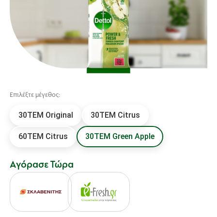
Επιλέξτε μέγεθος:
30ΤΕΜ Original
30TEM Citrus
60TEM Citrus
30TEM Green Apple
Αγόρασε Τώρα