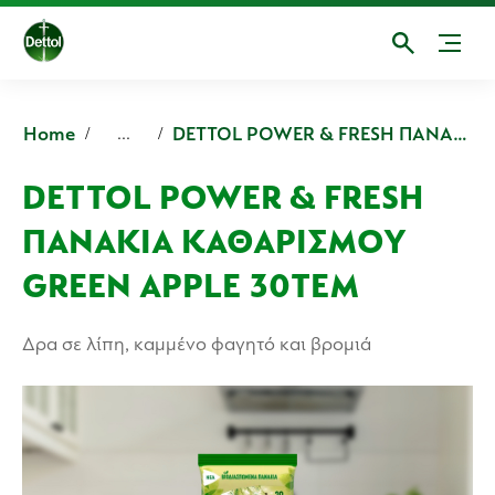
Home
DETTOL POWER & FRESH ΠΑΝΑΚΙΑ ΚΑΘΑΡΙΣΜΟΥ ΠΟΛΛΑΠΛΩΝ ΧΡΗΣΕΩΝ GREEN APPLE
...
DETTOL POWER & FRESH
ΠΑΝΑΚΙΑ ΚΑΘΑΡΙΣΜΟΥ
GREEN APPLE 30ΤΕΜ
Δρα σε λίπη, καμμένο φαγητό και βρομιά