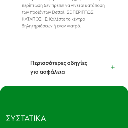
περίπτωση δεν πρέπει να γίνεται κατάποση
των προϊόντων Dettol. ΣΕ ΠΕΡΙΠΤΩΣΗ
ΚΑΤΑΠΟΣΗΣ: Καλέστε το κέντρο
δηλητηριάσεων ή έναν γιατρό.
Περισσότερες οδηγίες
για ασφάλεια
ΣΥΣΤΑΤΙΚΑ