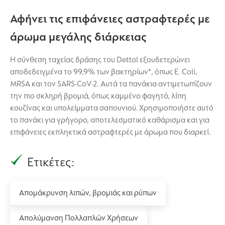
Αφήνει τις επιφάνειες αστραφτερές με
άρωμα μεγάλης διάρκειας
Η σύνθεση ταχείας δράσης του Dettol εξουδετερώνει
αποδεδειγμένα το 99,9% των βακτηρίων*, όπως E. Coli,
MRSA και τον SARS-CoV-2. Αυτά τα πανάκια αντιμετωπίζουν
την πιο σκληρή βρομιά, όπως καμμένο φαγητό, λίπη
κουζίνας και υπολείμματα σαπουνιού. Χρησιμοποιήστε αυτό
το πανάκι για γρήγορο, αποτελεσματικό καθάρισμα και για
επιφάνειες εκπληκτικά αστραφτερές με άρωμα που διαρκεί.
Ετικέτες:
Απομάκρυνση λιπών, βρομιάς και ρύπων
Απολύμανση Πολλαπλών Χρήσεων