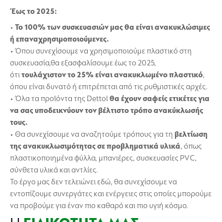
Έως το 2025:
•
Το 100% των συσκευασιών μας θα είναι ανακυκλώσιμες
ή επαναχρησιμοποιούμενες.
• Όπου συνεχίσουμε να χρησιμοποιούμε πλαστικό στη
συσκευασία,θα εξασφαλίσουμε έως το 2025,
ότι
τουλάχιστον το 25% είναι ανακυκλωμένο πλαστικό
,
όπου είναι δυνατό ή επιτρέπεται από τις ρυθμιστικές αρχές.
• Όλα τα προϊόντα της Dettol
θα έχουν σαφείς ετικέτες για
να σας υποδεικνύουν τον βέλτιστο τρόπο ανακύκλωσής
τους.
• Θα συνεχίσουμε να αναζητούμε τρόπους για τη
βελτίωση
της ανακυκλωσιμότητας σε προβληματικά υλικά
, όπως
πλαστικοποιημένα φύλλα, μπανιέρες, συσκευασίες PVC,
σύνθετα υλικά και αντλίες.
Το έργο μας δεν τελειώνει εδώ, θα συνεχίσουμε να
εντοπίζουμε συνεργάτες και ενέργειες στις οποίες μπορούμε
να προβούμε για έναν πιο καθαρό και πιο υγιή κόσμο.