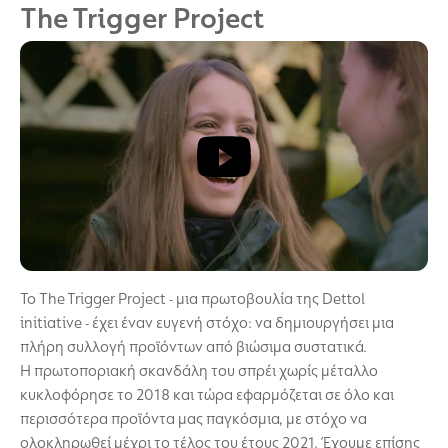
The Trigger Project
Το The Trigger Project - μια πρωτοβουλία της Dettol
initiative - έχει έναν ευγενή στόχο: να δημιουργήσει μια
πλήρη συλλογή προϊόντων από βιώσιμα συστατικά.
Η πρωτοποριακή σκανδάλη του σπρέι χωρίς μέταλλο
κυκλοφόρησε το 2018 και τώρα εφαρμόζεται σε όλο και
περισσότερα προϊόντα μας παγκόσμια, με στόχο να
ολοκληρωθεί μέχρι το τέλος του έτους 2021. Έχουμε επίσης