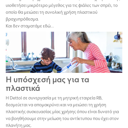
υιοθετήσει μικρότερο μέγεθος για τις φιάλες των σπρέι, το
οποίο θα μειώσει τη συνολική χρήση πλαστικού
βραχυπρόθεσμα.
Και δεν σταματάμε εδώ...
Η υπόσχεσή μας για τα
πλαστικά
Η Dettol σε συνεργασία με τη μητρική εταιρεία RB,
δεσμεύεται να απομακρύνει και να μειώσει τη χρήση
πλαστικής συσκευασίας μίας χρήσης όπου είναι δυνατό για
να βοηθήσουμε στην μείωση του αντίκτυπου που έχει στον
πλανήτη μας.