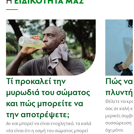
Η
ΕΙΔΙΚΌΤΗΤΆ ΜΑΣ
Τί προκαλεί την
Πώς να
μυρωδιά του σώματος
πλυντή
και πώς μπορείτε να
Θέλετε να κρ
σας σε καλή κ
την αποτρέψετε;
μερικές συμβο
συσσώρευση β
Αν και μπορεί να είναι ενοχλητικό, τα καλά
όχι μόνο.
νέα είναι ότι η οσμή του σώματος μπορεί