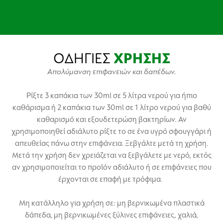
ΟΔΗΓΙΕΣ
ΧΡΗΣΗΣ
Απολύμανση επιφανειών και δαπέδων.
Ρίξτε 3 καπάκια των 30ml σε 5 λίτρα νερού για ήπιο
καθάρισμα ή 2 καπάκια των 30ml σε 1 λίτρο νερού για βαθύ
καθαρισμό και εξουδετερώση βακτηρίων. Αν
χρησιμοποιηθεί αδιάλυτο ρίξτε το σε ένα υγρό σφουγγάρι ή
απευθείας πάνω στην επιφάνεια. Ξεβγάλτε μετά τη χρήση.
Μετά την χρήση δεν χρειάζεται να ξεβγάλετε με νερό, εκτός
αν χρησιμοποιείται το προϊόν αδιάλυτο ή σε επιφάνειες που
έρχονται σε επαφή με τρόφιμα.
Μη κατάλληλο για χρήση σε: μη βερνικωμένα πλαστικά
δάπεδα, μη βερνικωμένες ξύλινες επιφάνειες, χαλιά,