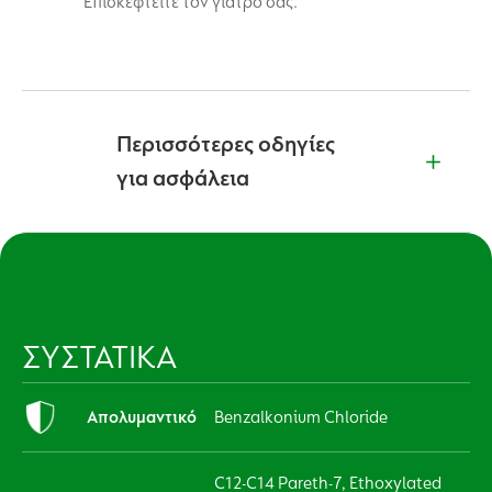
Επισκεφτείτε τον γιατρό σας.
Περισσότερες οδηγίες
για ασφάλεια
ΣΥΣΤΑΤΙΚΑ
Απολυμαντικό
Benzalkonium Chloride
C12-C14 Pareth-7, Ethoxylated