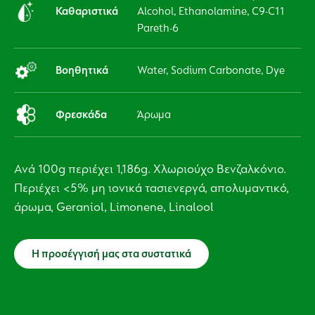
Καθαριστικά
Alcohol, Ethanolamine, C9-C11
Pareth-6
Βοηθητικά
Water, Sodium Carbonate, Dye
Φρεσκάδα
Άρωμα
Ανά 100g περιέχει 1,186g. Χλωριούχο Βενζαλκόνιο.
Περιέχει <5% μη ιονικά τασιενεργά, απολυμαντικό,
άρωμα, Geraniol, Limonene, Linalool
Η προσέγγισή μας στα συστατικά