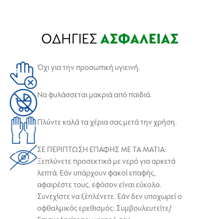
αποτελεσματικό καθάρισμα
ΟΔΗΓΙΕΣ
ΑΣΦΑΛΕΙΑΣ
Όχι για την προσωπική υγιεινή.
Να φυλάσσεται μακριά από παιδιά.
Πλύντε καλά τα χέρια σας μετά την χρήση.
ΣΕ ΠΕΡΙΠΤΩΣΗ ΕΠΑΦΗΣ ΜΕ ΤΑ ΜΑΤΙΑ:
Ξεπλύνετε προσεκτικά με νερό για αρκετά
λεπτά. Εάν υπάρχουν φακοί επαφής,
αφαιρέστε τους, εφόσον είναι εύκολο.
Συνεχίστε να ξέπλένετε. Εάν δεν υποχωρεί ο
οφθαλμικός ερεθισμός: Συμβουλευτείτε/