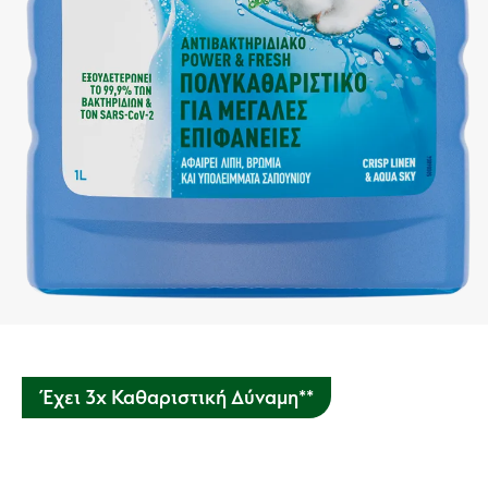
Έχει 3x Καθαριστική Δύναμη**
Αυτό το πανίσχυρο καθαριστικό αφαιρεί τα πιο επίμονα
λίπη, τη βρομιά και τους ρύπους για πιο γρήγορο και υψηλά