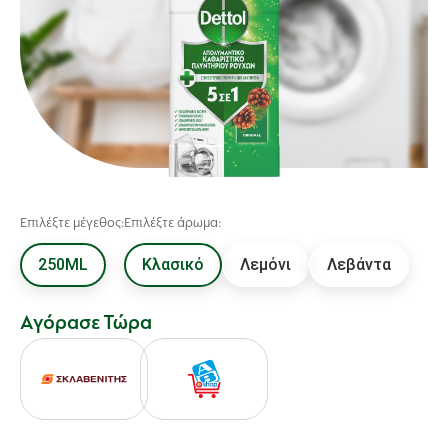
Επιλέξτε μέγεθος:
Επιλέξτε άρωμα:
250ML
Κλασικό
Λεμόνι
Λεβάντα
Αγόρασε Τώρα