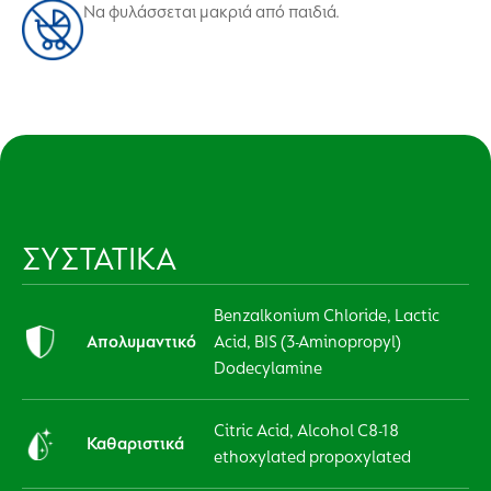
Να φυλάσσεται μακριά από παιδιά.
ΣΥΣΤΑΤΙΚΑ
Benzalkonium Chloride, Lactic
Απολυμαντικό
Acid, BIS (3-Aminopropyl)
Dodecylamine
Citric Acid, Alcohol C8-18
Καθαριστικά
ethoxylated propoxylated