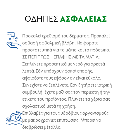
ΟΔΗΓΙΕΣ
ΑΣΦΑΛΕΙΑΣ
Προκαλεί ερεθισμό του δέρματος. Προκαλεί
σοβαρή οφθαλμική βλάβη. Να φοράτε
προστατευτικά για τα μάτια και το πρόσωπο.
ΣΕ ΠΕΡΙΠΤΩΣΗ ΕΠΑΦΗΣ ΜΕ ΤΑ ΜΑΤΙΑ:
Ξεπλύνετε προσεκτικά με νερό για αρκετά
λεπτά. Εάν υπάρχουν φακοί επαφής,
αφαιρέστε τους εφόσον αν είναι εύκολο.
Συνεχίστε να ξεπλένετε. Εάν ζητήσετε ιατρική
συμβουλή, έχετε μαζί σας τον περιέκτη ή την
ετικέτα του προϊόντος. Πλύνετε τα χέρια σας
σχολαστικά μετά τη χρήση.
Επιβλαβές για τους υδρόβιους οργανισμούς
με μακροχρόνιες επιπτώσεις. Μπορεί να
διαβρώσει μέταλλα.