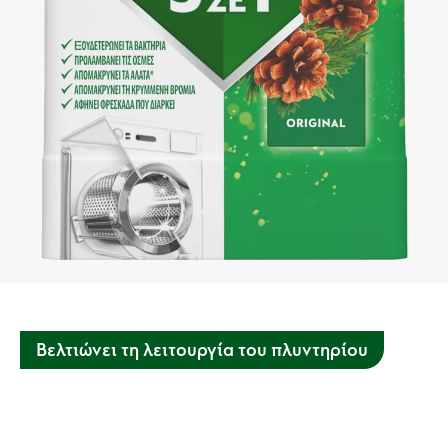
Βελτιώνει τη λειτουργία του πλυντηρίου
Αυτό το πανίσχυρο αντιβακτηριδιακό υγρό θα απομακρύνει
βακτήρια, οσμές και άλατα για πιο υγιεινά ρούχα γεμάτα
φρεσκάδα.