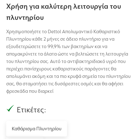
Χρήση για καλύτερη λειτουργία του
πλυντηρίου
Χρησιμοποιήστε το Dettol Απολυμαντικό Καθαριστικό
Πλυντηρίου κάθε 2 μήνες σε άδειο πλυντήριο για να
εξουδετερώσετε το 99,9% των βακτηρίων και να
απομακρύνετε τα άλατα ώστε να βελτιώσετε τη λειτουργία
του πλυντηρίου σας. Αυτό το αντιβακτηριδιακό υγρό που
περιέχει πανίσχυρους καθαριστικούς παράγοντες θα
απολυμάνει ακόμη και τα πιο κρυφά σημεία του πλυντηρίου
σας, θα σταματήσει τις δυσάρεστες οσμές και θα αφήσει
φρεσκάδα που διαρκεί
Ετικέτες:
Καθάρισμα Πλυντηρίου