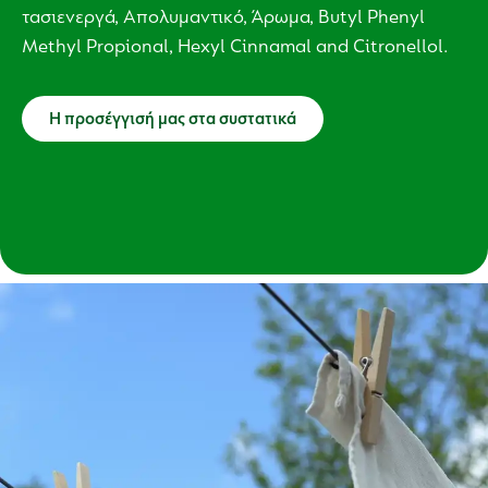
τασιενεργά, Απολυμαντικό, Άρωμα, Butyl Phenyl
Methyl Propional, Hexyl Cinnamal and Citronellol.
Η προσέγγισή μας στα συστατικά