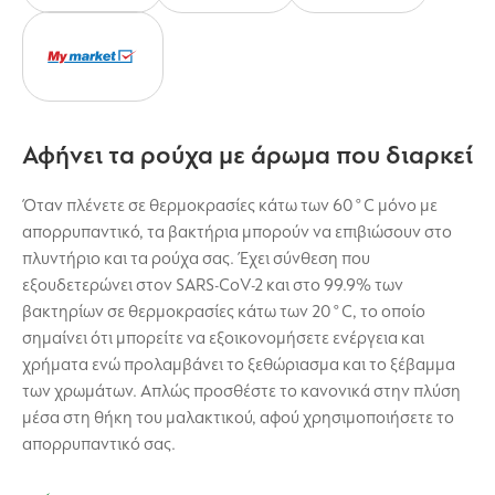
Αφήνει τα ρούχα με άρωμα που διαρκεί
Όταν πλένετε σε θερμοκρασίες κάτω των 60°C μόνο με
απορρυπαντικό, τα βακτήρια μπορούν να επιβιώσουν στο
πλυντήριο και τα ρούχα σας. Έχει σύνθεση που
εξουδετερώνει στον SARS-CoV-2 και στο 99.9% των
βακτηρίων σε θερμοκρασίες κάτω των 20°C, το οποίο
σημαίνει ότι μπορείτε να εξοικονομήσετε ενέργεια και
χρήματα ενώ προλαμβάνει το ξεθώριασμα και το ξέβαμμα
των χρωμάτων. Απλώς προσθέστε το κανονικά στην πλύση
μέσα στη θήκη του μαλακτικού, αφού χρησιμοποιήσετε το
απορρυπαντικό σας.