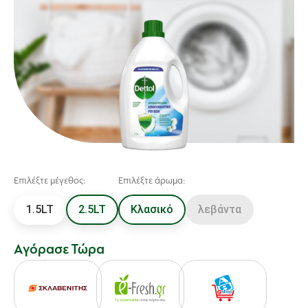
Επιλέξτε μέγεθος:
Επιλέξτε άρωμα:
1.5LT
2.5LT
Κλασικό
λεβάντα
Αγόρασε Τώρα