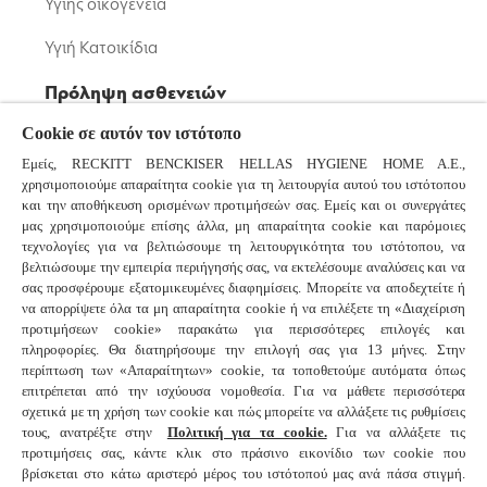
Υγιής οικογένεια
Υγιή Κατοικίδια
Πρόληψη ασθενειών
Cookie σε αυτόν τον ιστότοπο
Μικρόβια: Βακτήρια και Ιοί
Εμείς, RECKITT BENCKISER HELLAS HYGIENE HOME A.E.,
Κορονοϊός
χρησιμοποιούμε απαραίτητα cookie για τη λειτουργία αυτού του ιστότοπου
και την αποθήκευση ορισμένων προτιμήσεών σας. Εμείς και οι συνεργάτες
Κοινό Κρυολόγημα και Γρίπη
μας χρησιμοποιούμε επίσης άλλα, μη απαραίτητα cookie και παρόμοιες
τεχνολογίες για να βελτιώσουμε τη λειτουργικότητα του ιστότοπου, να
βελτιώσουμε την εμπειρία περιήγησής σας, να εκτελέσουμε αναλύσεις και να
Συχνές ερωτήσεις
σας προσφέρουμε εξατομικευμένες διαφημίσεις. Μπορείτε να αποδεχτείτε ή
να απορρίψετε όλα τα μη απαραίτητα cookie ή να επιλέξετε τη «Διαχείριση
προτιμήσεων cookie» παρακάτω για περισσότερες επιλογές και
πληροφορίες. Θα διατηρήσουμε την επιλογή σας για 13 μήνες. Στην
Συνδεθείτε μαζί μας
περίπτωση των «Απαραίτητων» cookie, τα τοποθετούμε αυτόματα όπως
επιτρέπεται από την ισχύουσα νομοθεσία. Για να μάθετε περισσότερα
σχετικά με τη χρήση των cookie και πώς μπορείτε να αλλάξετε τις ρυθμίσεις
© 2025 Reckitt Benckiser - All Rights Reserved
τους, ανατρέξτε στην
Πολιτική για τα cookie.
Για να αλλάξετε τις
προτιμήσεις σας, κάντε κλικ στο πράσινο εικονίδιο των cookie που
Επικοινωνήστε μαζί μας
βρίσκεται στο κάτω αριστερό μέρος του ιστότοπού μας ανά πάσα στιγμή.