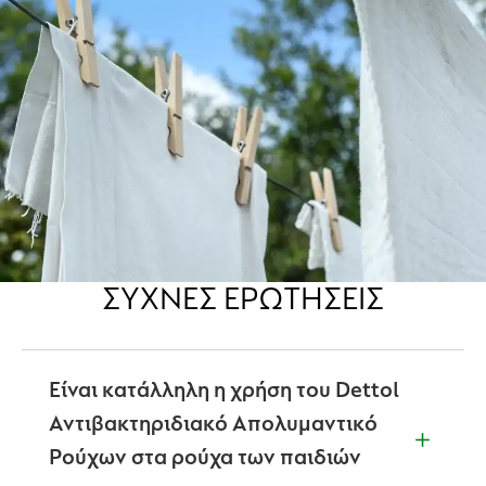
ΣΥΧΝΈΣ ΕΡΩΤΉΣΕΙΣ
Είναι κατάλληλη η χρήση του Dettol
Αντιβακτηριδιακό Απολυμαντικό
Ρούχων στα ρούχα των παιδιών