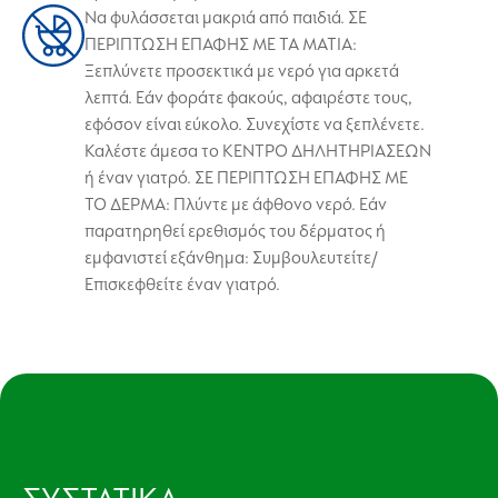
Να φυλάσσεται μακριά από παιδιά. ΣΕ
ΠΕΡΙΠΤΩΣΗ ΕΠΑΦΗΣ ΜΕ ΤΑ ΜΑΤΙΑ:
Ξεπλύνετε προσεκτικά με νερό για αρκετά
λεπτά. Εάν φοράτε φακούς, αφαιρέστε τους,
εφόσον είναι εύκολο. Συνεχίστε να ξεπλένετε.
Καλέστε άμεσα το ΚΕΝΤΡΟ ΔΗΛΗΤΗΡΙΑΣΕΩΝ
ή έναν γιατρό. ΣΕ ΠΕΡΙΠΤΩΣΗ ΕΠΑΦΗΣ ΜΕ
ΤΟ ΔΕΡΜΑ: Πλύντε με άφθονο νερό. Εάν
παρατηρηθεί ερεθισμός του δέρματος ή
εμφανιστεί εξάνθημα: Συμβουλευτείτε/
Επισκεφθείτε έναν γιατρό.