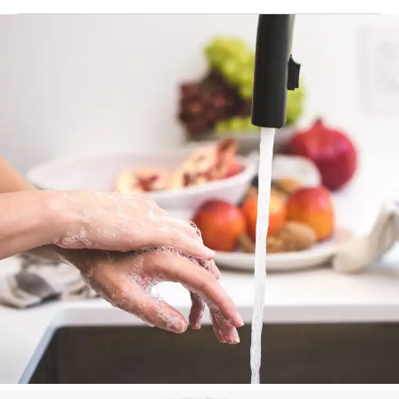
Δεν είστε βέβαιοι τι να κάνετε με τα προϊόντα μας
όταν έχουν τελειώσει; Διαβάστε την ετικέτα του
προϊόντος για πληροφορίες ανακύκλωσης. Μαζί,
μπορούμε να προστατεύσουμε και να
δημιουργήσουμε έναν καθαρότερο κόσμο.