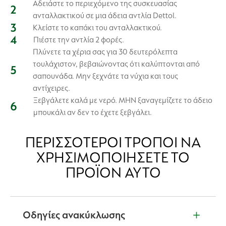
Αδειάστε το περιεχόμενο της συσκευασίας
ανταλλακτικού σε μια άδεια αντλία Dettol.
Κλείστε το καπάκι του ανταλλακτικού.
Πιέστε την αντλία 2 φορές.
Πλύνετε τα χέρια σας για 30 δευτερόλεπτα
τουλάχιστον, βεβαιώνοντας ότι καλύπτονται από
σαπουνάδα. Μην ξεχνάτε τα νύχια και τους
αντίχειρες.
Ξεβγάλετε καλά με νερό. ΜΗΝ ξαναγεμίζετε το άδειο
μπουκάλι αν δεν το έχετε ξεβγάλει.
ΠΕΡΙΣΣΌΤΕΡΟΙ ΤΡΌΠΟΙ ΝΑ
ΧΡΗΣΙΜΟΠΟΙΉΣΕΤΕ ΤΟ
ΠΡΟΪΌΝ ΑΥΤΌ
Οδηγίες ανακύκλωσης