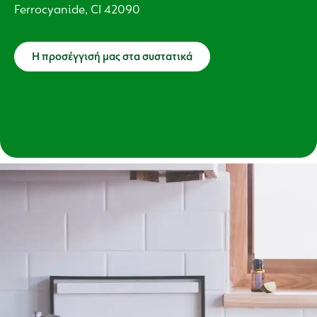
Ferrocyanide, CI 42090
Η προσέγγισή μας στα συστατικά