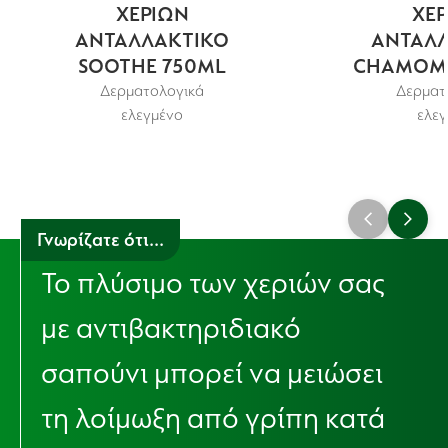
ΧΕΡΙΩΝ
ΧΕΡ
ΑΝΤΑΛΛΑΚΤΙΚΟ
ΑΝΤΑΛΛ
SOOTHE 750ML
CHAMOMI
Δερματολογικά
Δερματ
ελεγμένο
ελεγ
Γνωρίζατε ότι...
Το πλύσιμο των χεριών σας
με αντιβακτηριδιακό
σαπούνι μπορεί να μειώσει
τη λοίμωξη από γρίπη κατά