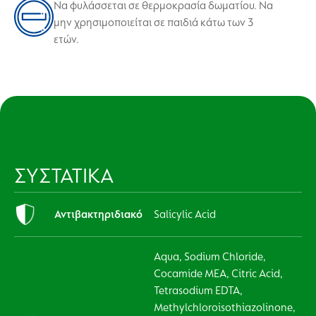
Να φυλάσσεται σε θερμοκρασία δωματίου. Να
μην χρησιμοποιείται σε παιδιά κάτω των 3
ετών.
ΣΥΣΤΑΤΙΚΑ
Αντιβακτηριδιακό
Salicylic Acid
Aqua, Sodium Chloride,
Cocamide MEA, Citric Acid,
Tetrasodium EDTA,
Methylchloroisothiazolinone,