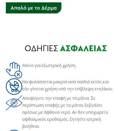
Απαλό με το Δέρμα
Εμπλουτισμένο με πρόσθετους ενυδατικούς παράγοντες
που αφήνουν τα χέρια ενυδατωμένα.
ΟΔΗΓΙΕΣ
ΑΣΦΑΛΕΙΑΣ
Μόνο για εξωτερική χρήση.
Να φυλάσσεται μακριά από παιδιά εκτός και
εάν γίνεται χρήση υπό την επίβλεψη ενηλίκου.
Αποφύγετε την επαφή με τα μάτια. Σε
περίπτωση επαφής με τα μάτια, ξεβγάλτε
αμέσως με άφθονο νερό. Αν δεν υποχωρεί ο
οφθαλμικός ερεθισμός, ζητήστε ιατρική
βοήθεια.