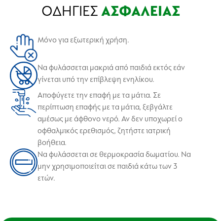
ΟΔΗΓΙΕΣ
ΑΣΦΑΛΕΙΑΣ
Μόνο για εξωτερική χρήση.
Να φυλάσσεται μακριά από παιδιά εκτός εάν
γίνεται υπό την επίβλεψη ενηλίκου.
Αποφύγετε την επαφή με τα μάτια. Σε
περίπτωση επαφής με τα μάτια, ξεβγάλτε
αμέσως με άφθονο νερό. Αν δεν υποχωρεί ο
οφθαλμικός ερεθισμός, ζητήστε ιατρική
βοήθεια.
Να φυλάσσεται σε θερμοκρασία δωματίου. Να
μην χρησιμοποιείται σε παιδιά κάτω των 3
ετών.