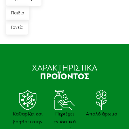
Παιδιά
Γονείς
ΧΑΡΑΚΤΗΡΙΣΤΙΚΑ
ΠΡΟΪΟΝΤΟΣ
Καθαρίζει και
Περιέχει
Απαλό άρωμα
βοηθάει στην
ενυδατικά