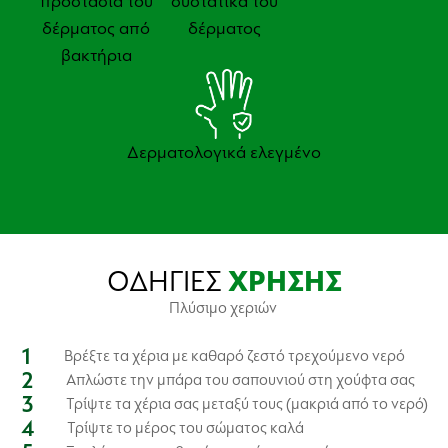
προστασία του
συστατικά του
δέρματος από
δέρματος
βακτήρια
Δερματολογικά ελεγμένο
ΟΔΗΓΙΕΣ
ΧΡΗΣΗΣ
Πλύσιμο χεριών
Βρέξτε τα χέρια με καθαρό ζεστό τρεχούμενο νερό
Απλώστε την μπάρα του σαπουνιού στη χούφτα σας
Τρίψτε τα χέρια σας μεταξύ τους (μακριά από το νερό)
Τρίψτε το μέρος του σώματος καλά