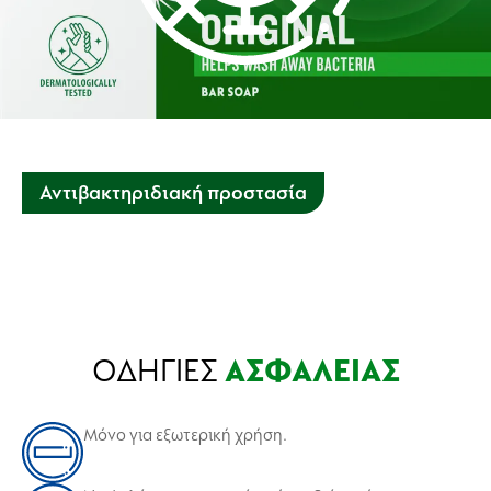
Αντιβακτηριδιακή προστασία
Αυτό το σαπούνι βοηθάει να προστατευτείτε από πλήθος
αόρατων βακτηρίων και ενισχύει το δέρμα με υγρασία και
ενυδάτωση.
ΟΔΗΓΙΕΣ
ΑΣΦΑΛΕΙΑΣ
Μόνο για εξωτερική χρήση.