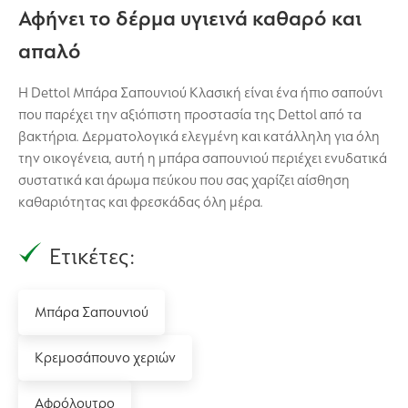
Αφήνει το δέρμα υγιεινά καθαρό και
απαλό
Η Dettol Μπάρα Σαπουνιού Κλασική είναι ένα ήπιο σαπούνι
που παρέχει την αξιόπιστη προστασία της Dettol από τα
βακτήρια. Δερματολογικά ελεγμένη και κατάλληλη για όλη
την οικογένεια, αυτή η μπάρα σαπουνιού περιέχει ενυδατικά
συστατικά και άρωμα πεύκου που σας χαρίζει αίσθηση
καθαριότητας και φρεσκάδας όλη μέρα.
Ετικέτες:
Μπάρα Σαπουνιού
Κρεμοσάπουνο χεριών
Αφρόλουτρο