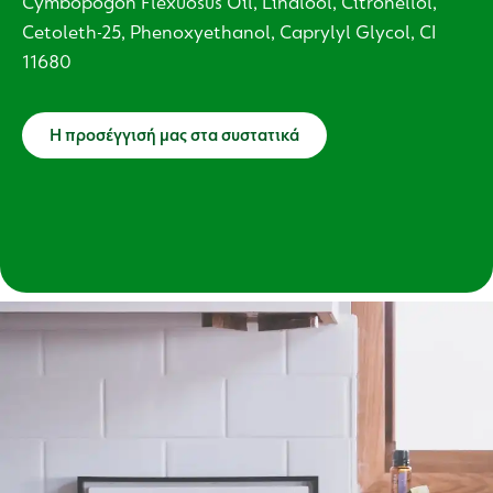
Cymbopogon Flexuosus Oil, Linalool, Citronellol,
Cetoleth-25, Phenoxyethanol, Caprylyl Glycol, CI
11680
Η προσέγγισή μας στα συστατικά