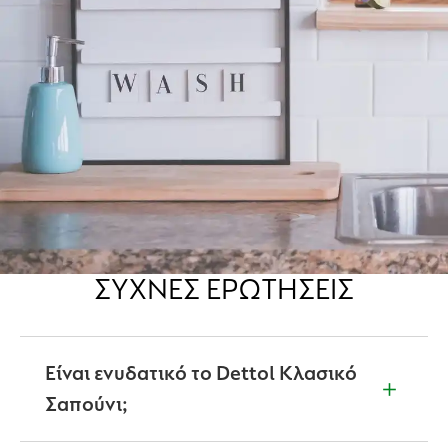
ΣΥΧΝΈΣ ΕΡΩΤΉΣΕΙΣ
Είναι ενυδατικό το Dettol Κλασικό
Σαπούνι;