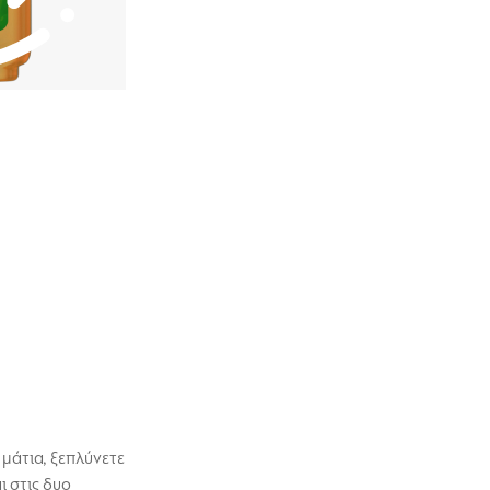
 μάτια, ξεπλύνετε
ι στις δυο