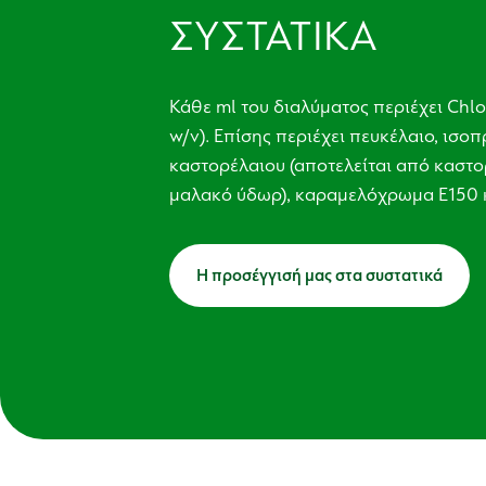
ΣΥΣΤΑΤΙΚΑ
Κάθε ml του διαλύματος περιέχει Chl
w/v). Επίσης περιέχει πευκέλαιο, ισ
καστορέλαιου (αποτελείται από καστο
μαλακό ύδωρ), καραμελόχρωμα Ε150 
Η προσέγγισή μας στα συστατικά