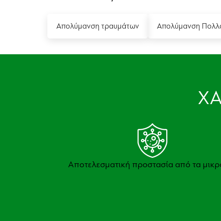
Απολύμανση τραυμάτων
Απολύμανση Πολλ
ΧΑ
Αποτελεσματική προστασία από τα μικρ