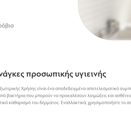
ρόβια
νάγκες προσωπικής υγιεινής
Εξωτερικής Χρήσης είναι ένα αποδεδειγμένα αποτελεσματικό συμ
από βακτήρια που μπορούν να προκαλέσουν λοιμώξεις και ασθένειε
κό καθαρισμό του δέρματος. Εναλλακτικά, χρησιμοποιήστε το σε 