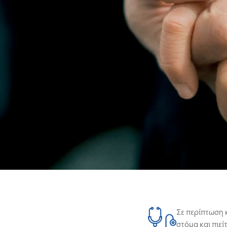
Σε περίπτωση 
στόμα και πιεί