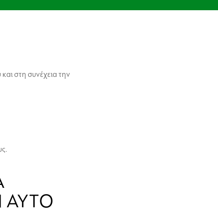
 και στη συνέχεια την
υς.
Α
 ΑΥΤΌ