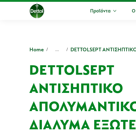
Προϊόντα
Ο
Περισσότ
Home
...
DETTOLSEPT
ΑΝΤΙΣΗΠΤΙΚΟ
ΑΠΟΛΥΜΑΝΤΙΚ
ΔΙΑΛΥΜΑ ΕΞΩΤ