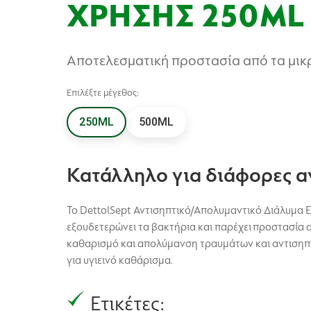
ΧΡΗΣΗΣ 250ML
Αποτελεσματική προστασία από τα μικ
Επιλέξτε μέγεθος:
250ML
500ML
Κατάλληλο για διάφορες α
Το DettolSept Αντισηπτικό/Απολυμαντικό Διάλυμα 
εξουδετερώνει τα βακτήρια και παρέχει προστασία 
καθαρισμό και απολύμανση τραυμάτων και αντισηπτι
για υγιεινό καθάρισμα.
Ετικέτες: