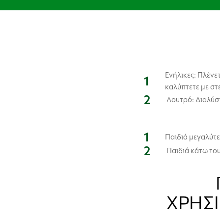
Ενήλικες: Πλένε
καλύπτετε με στ
Λουτρό: Διαλύστ
Παιδιά μεγαλύτερ
Παιδιά κάτω του
ΧΡΗΣ