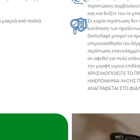
περιπτώσεις συμβουλευτε
σας και δείξτε του το μπ
 μακριά από παιδιά.
Σε καμία περίπτωση δεν π
κατάποση των προϊόντων
DettolSept μπορεί να πρ
υπερευαισθησία του δέρ
περίπτωση επανειλημμέν
αν αφεθεί για πολύ επάν
την μορφή υγρού επιδέ
ΧΡΗΣΙΜΟΠΟΙΕΙΤΕ ΤΟ Π
ΗΜΕΡΟΜΗΝΙΑ ΛΗΞΗΣ 
ΑΝΑΓΡΑΦΕΤΑΙ ΣΤΟ ΦΙΑΛ