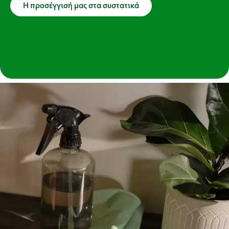
Η προσέγγισή μας στα συστατικά