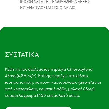
ΠΡΟΪΌΝ ΜΕΤΑ ΤΗΝ ΗΜΕΡΟΜΗΝΙΑ ΛΗΞΗΣ
ΠΟΥ ΑΝΑΓΡΑΦΕΤΑΙ ΣΤΟ ΦΙΑΛΙΔΙΟ.
ΣΥΣΤΑΤΙΚΑ
Κάθε ml του διαλύματος περιέχει Chloroxylenol
48mg (4,8% w/v). Επίσης περιέχει πευκέλαιο,
ισοπροπανόλη, σαπούνι καστορέλαιου (αποτελείται
από καστορέλαιο, καυστική σόδα, μαλακό ύδωρ),
καραμελόχρωμα Ε150 και μαλακό ύδωρ.