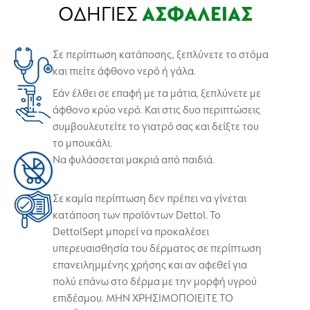
ΟΔΗΓΙΕΣ
ΑΣΦΑΛΕΙΑΣ
Σε περίπτωση κατάποσης, ξεπλύνετε το στόμα
και πιείτε άφθονο νερό ή γάλα.
Εάν έλθει σε επαφή με τα μάτια, ξεπλύνετε με
άφθονο κρύο νερό. Και στις δυο περιπτώσεις
συμβουλευτείτε το γιατρό σας και δείξτε του
το μπουκάλι.
Να φυλάσσεται μακριά από παιδιά.
Σε καμία περίπτωση δεν πρέπει να γίνεται
κατάποση των προϊόντων Dettol. Το
DettolSept μπορεί να προκαλέσει
υπερευαισθησία του δέρματος σε περίπτωση
επανειλημμένης χρήσης και αν αφεθεί για
πολύ επάνω στο δέρμα με την μορφή υγρού
επιδέσμου. ΜΗΝ ΧΡΗΣΙΜΟΠΟΙΕΙΤΕ ΤΟ