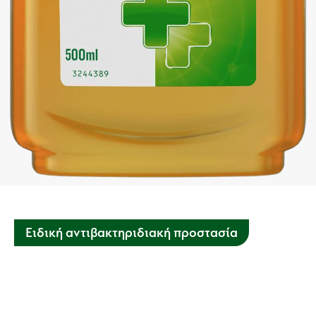
Ειδική αντιβακτηριδιακή προστασία
Αυτό το αντισηπτικό καταπολεμά τα βακτήρια που μπορούν
να προκαλέσουν λοιμώξεις και ασθένειες