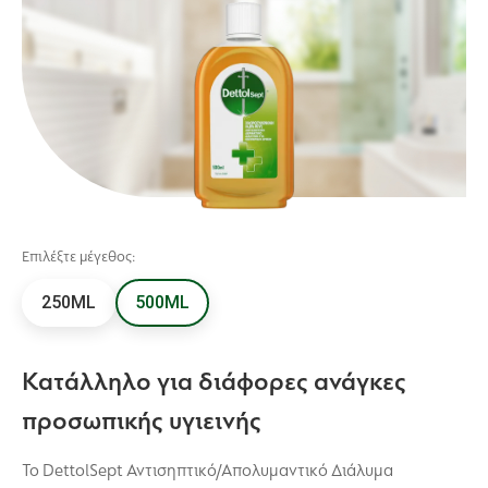
Επιλέξτε μέγεθος:
250ML
500ML
Κατάλληλο για διάφορες ανάγκες
προσωπικής υγιεινής
Το DettolSept Αντισηπτικό/Απολυμαντικό Διάλυμα