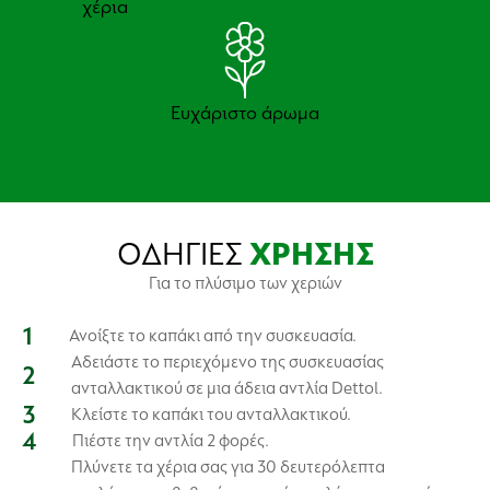
χέρια
Ευχάριστο άρωμα
ΟΔΗΓΙΕΣ
ΧΡΗΣΗΣ
Για το πλύσιμο των χεριών
Ανοίξτε το καπάκι από την συσκευασία.
Αδειάστε το περιεχόμενο της συσκευασίας
ανταλλακτικού σε μια άδεια αντλία Dettol.
Κλείστε το καπάκι του ανταλλακτικού.
Πιέστε την αντλία 2 φορές.
Πλύνετε τα χέρια σας για 30 δευτερόλεπτα