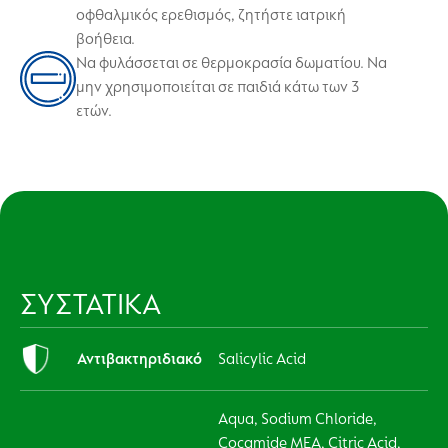
οφθαλμικός ερεθισμός, ζητήστε ιατρική
βοήθεια.
Να φυλάσσεται σε θερμοκρασία δωματίου. Να
μην χρησιμοποιείται σε παιδιά κάτω των 3
ετών.
ΣΥΣΤΑΤΙΚΑ
Αντιβακτηριδιακό
Salicylic Acid
Aqua, Sodium Chloride,
Cocamide MEA, Citric Acid,