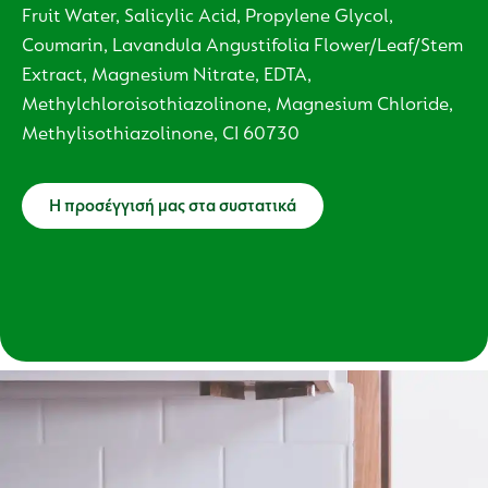
Fruit Water, Salicylic Acid, Propylene Glycol,
Coumarin, Lavandula Angustifolia Flower/Leaf/Stem
Extract, Magnesium Nitrate, EDTA,
Methylchloroisothiazolinone, Magnesium Chloride,
Methylisothiazolinone, CI 60730
Η προσέγγισή μας στα συστατικά