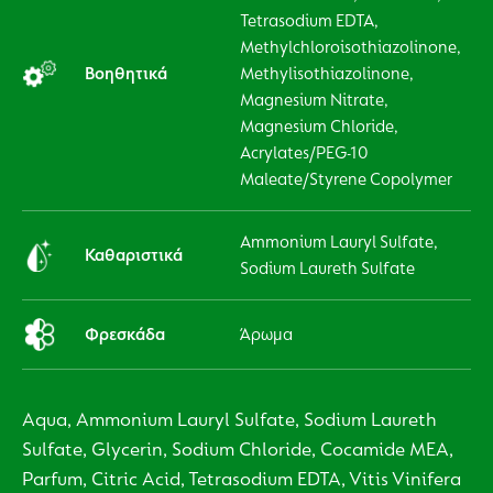
Tetrasodium EDTA,
Methylchloroisothiazolinone,
Βοηθητικά
Methylisothiazolinone,
Magnesium Nitrate,
Magnesium Chloride,
Acrylates/PEG-10
Maleate/Styrene Copolymer
Ammonium Lauryl Sulfate,
Καθαριστικά
Sodium Laureth Sulfate
Φρεσκάδα
Άρωμα
Aqua, Ammonium Lauryl Sulfate, Sodium Laureth
Sulfate, Glycerin, Sodium Chloride, Cocamide MEA,
Parfum, Citric Acid, Tetrasodium EDTA, Vitis Vinifera