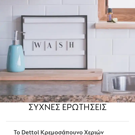
ΣΥΧΝΈΣ ΕΡΩΤΉΣΕΙΣ
Το Dettol Κρεμοσάπουνο Χεριών