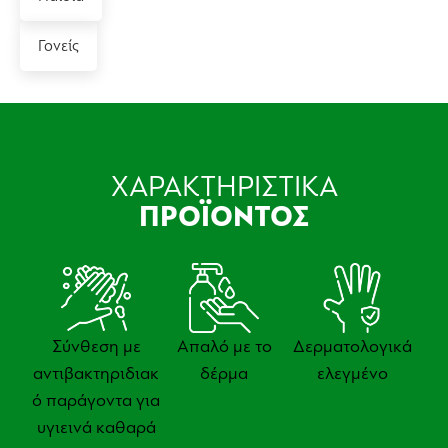
Γονείς
ΧΑΡΑΚΤΗΡΙΣΤΙΚΑ
ΠΡΟΪΟΝΤΟΣ
Σύνθεση με
Απαλό με το
Δερματολογικά
αντιβακτηριδιακ
δέρμα
ελεγμένο
ό παράγοντα για
υγιεινά καθαρά