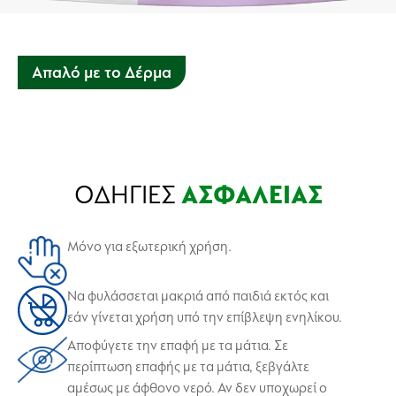
Απαλό με το Δέρμα
Εμπλουτισμένο με πρόσθετους ενυδατικούς παράγοντες
που αφήνουν τα χέρια ενυδατωμένα.
ΟΔΗΓΙΕΣ
ΑΣΦΑΛΕΙΑΣ
Μόνο για εξωτερική χρήση.
Να φυλάσσεται μακριά από παιδιά εκτός και
εάν γίνεται χρήση υπό την επίβλεψη ενηλίκου.
Αποφύγετε την επαφή με τα μάτια. Σε
περίπτωση επαφής με τα μάτια, ξεβγάλτε
αμέσως με άφθονο νερό. Αν δεν υποχωρεί ο