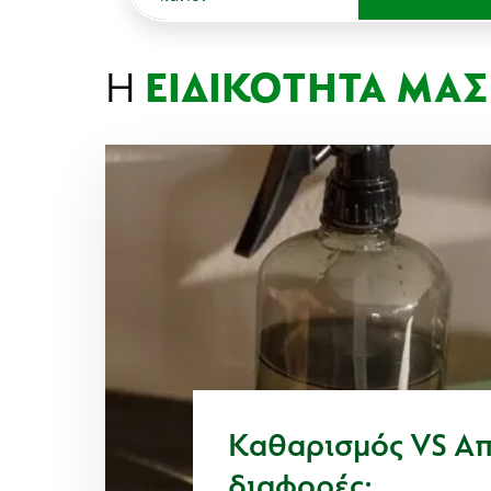
Η
ΕΙΔΙΚΟΤΗΤΑ ΜΑΣ
Καθαρισμός VS Aπο
διαφορές;