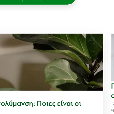
λύμανση: Ποιες είναι οι
Τ
α