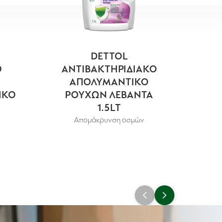
DETTOL
Ο
ΑΝΤΙΒΑΚΤΗΡΙΔΙΑΚΟ
ΑΠΟΛΥΜΑΝΤΙΚΟ
ΙΚΟ
ΡΟΥΧΩΝ ΛΕΒΑΝΤΑ
ΔΙΑ
1.5LT
Απομάκρυνση οσμών