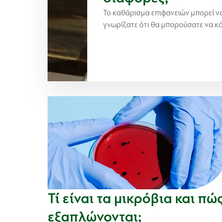
Το καθάρισμα επιφανειών μπορεί να
γνωρίζατε ότι θα μπορούσατε να κ
Τί είναι τα μικρόβια και πώ
εξαπλώνονται;