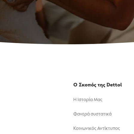
Ο Σκοπός της Dettol
Η Ιστορία Μας
Φανερά συστατικά
Κοινωνικός Αντίκτυπος