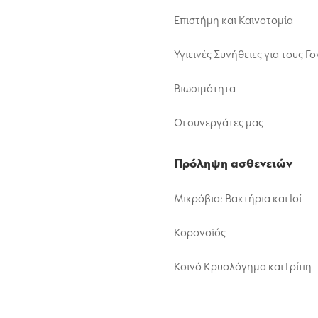
Επιστήμη και Καινοτομία
Υγιεινές Συνήθειες για τους Γο
Βιωσιμότητα
Οι συνεργάτες μας
Πρόληψη ασθενειών
Μικρόβια: Βακτήρια και Ιοί
Κορονοϊός
Κοινό Κρυολόγημα και Γρίπη