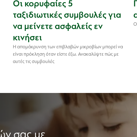
Οι κορυφαίες 5
ταξιδιωτικές συμβουλές για
να μείνετε ασφαλείς εν
Ο
κινήσει
Η απομάκρυνση των επιβλαβών μικροβίων μπορεί να
είναι πρόκληση όταν είστε έξω. Ανακαλύψτε πώς με
αυτές τις συμβουλές
ών σας με