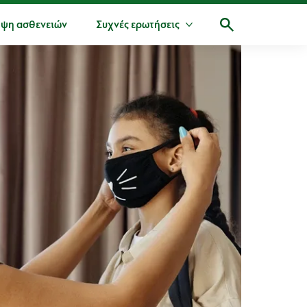
ψη ασθενειών
Συχνές ερωτήσεις
Περισσότερα Συχνές ερω