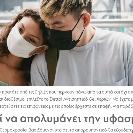
 κρατάτε από τις θηλιές που περνούν πάνω από τα αυτιά και όχι α
ναι διαθέσιμο, επιλέξτε το Dettol Αντισηπτικό Gel Χεριών. Να έχετ
ατεύσετε τις επιφάνειες με τις οποίες έρχεστε σε επαφή, για παρά
ί να απολυμάνει την υφασ
θερμοκρασία, βασιζόμενοι στο ότι το απορρυπαντικό θα εξουδετε