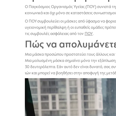
Ο Παγκόσμιος Οργανισμός Υγείας (ΠΟΥ) συνιστά τ
κοινωνικά και όχι μόνο σε καταστάσεις συνωστισμού
Ο ΠΟΥ συμβουλεύει οι μάσκες από ύφασμα να φοριο
υγειονομική περίθαλψη ή οι ευπαθείς ομάδες πρέπει
τις συμβουλές ασφάλειας από τον
ΠΟΥ
.
Πώς να απολυμάνετ
Μια μάσκα προσώπου προστατεύει τους άλλους και τ
Μια μολυσμένη μάσκα σημαίνει μόνο την εξάπλωση π
30 δευτερόλεπτα. Εάν αυτό δεν είναι δυνατό, σας σ
ιών και μπορεί να βοηθήσει στην αποφυγή της μετά