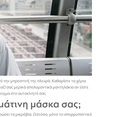
πό την μπροστινή της πλευρά. Καθαρίστε τα χέρια
ε μαζί σας μερικά απολυμαντικά μαντηλάκια αν είστε
δειγμα στο αυτοκίνητό σας.
μάτινη μάσκα σας;
ρώσει τα μικρόβια. Ωστόσο, μόνο το απορρυπαντικό