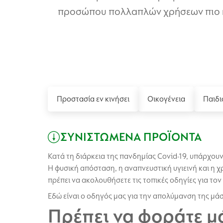
προσώπου πολλαπλών χρήσεων πιο
Προστασία εν κινήσει
Οικογένεια
Παιδι
ΣΥΝΙΣΤΩΜΕΝΑ ΠΡΟΪΟΝΤΑ
Κατά τη διάρκεια της πανδημίας Covid-19, υπάρχου
Η φυσική απόσταση, η αναπνευστική υγιεινή και η 
πρέπει να ακολουθήσετε τις τοπικές οδηγίες για τον 
Εδώ είναι ο οδηγός μας για την απολύμανση της μ
Πρέπει να φοράτε 