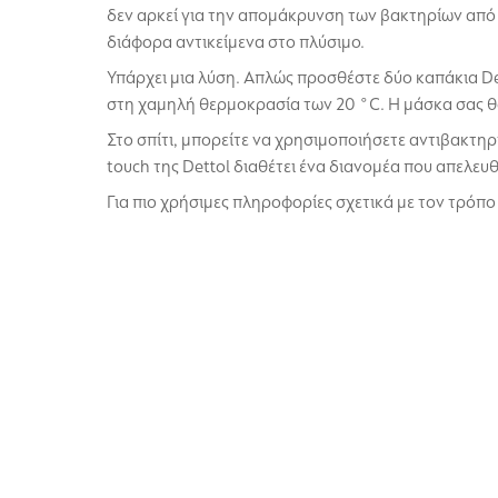
δεν αρκεί για την απομάκρυνση των βακτηρίων από 
διάφορα αντικείμενα στο πλύσιμο.
Υπάρχει μια λύση. Απλώς προσθέστε δύο καπάκια D
στη χαμηλή θερμοκρασία των 20 °C. Η μάσκα σας θα 
Στο σπίτι, μπορείτε να χρησιμοποιήσετε αντιβακτη
touch της Dettol διαθέτει ένα διανομέα που απελευ
Για πιο χρήσιμες πληροφορίες σχετικά με τον τρόπο