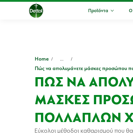
Προϊόντα
Ο
Περισσότ
Home
...
Πώς να απολυμάνετε μάσκες προσώπου 
ΠΏΣ ΝΑ ΑΠΟΛ
ΜΆΣΚΕΣ ΠΡΟ
ΠΟΛΛΑΠΛΏΝ 
Εύκολοι μέθοδοι καθαρισμού που θα