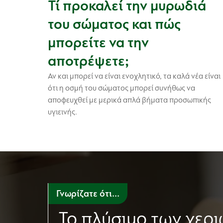
Τί προκαλεί την μυρωδιά
του σώματος και πώς
μπορείτε να την
αποτρέψετε;
Αν και μπορεί να είναι ενοχλητικό, τα καλά νέα είναι
ότι η οσμή του σώματος μπορεί συνήθως να
αποφευχθεί με μερικά απλά βήματα προσωπικής
υγιεινής.
Γνωρίζατε ότι...
Το πλύσιμο των χερι