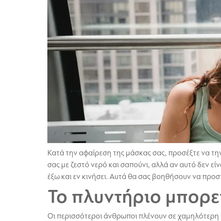
Κατά την αφαίρεση της μάσκας σας, προσέξτε να την
σας με ζεστό νερό και σαπούνι, αλλά αν αυτό δεν εί
έξω και εν κινήσει. Αυτά θα σας βοηθήσουν να προστ
Το πλυντήριο μπορε
Οι περισσότεροι άνθρωποι πλένουν σε χαμηλότερη 