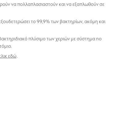
πορούν να πολλαπλασιαστούν και να εξαπλωθούν σε
εξουδετερώσει το 99,9% των βακτηρίων, ακόμη και
ιβακτηριδιακό πλύσιμο των χεριών με σύστημα no
τόμιο.
κλικ εδώ
.